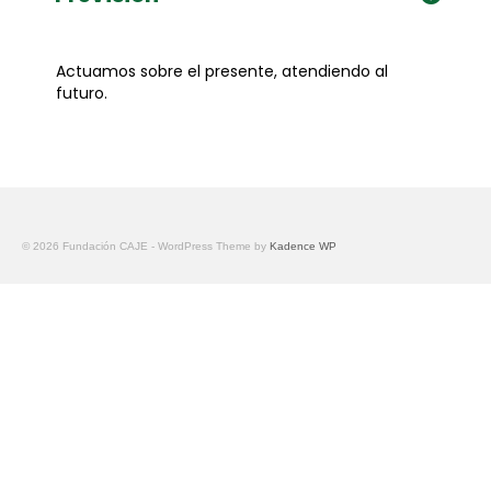
Actuamos sobre el presente, atendiendo al
futuro.
© 2026 Fundación CAJE - WordPress Theme by
Kadence WP