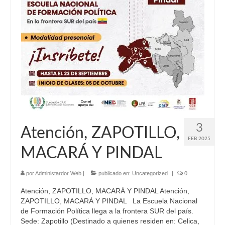
3
Atención, ZAPOTILLO,
FEB 2025
MACARÁ Y PINDAL
por
Administardor Web
|
publicado en:
Uncategorized
|
0
Atención, ZAPOTILLO, MACARÁ Y PINDAL Atención,
ZAPOTILLO, MACARÁ Y PINDAL La Escuela Nacional
de Formación Política llega a la frontera SUR del país.
Sede: Zapotillo (Destinado a quienes residen en: Celica,