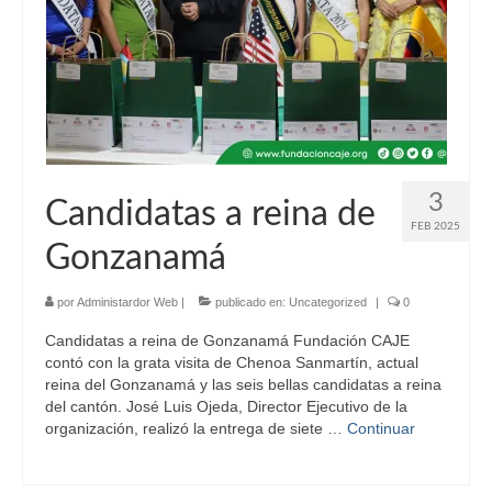
3
Candidatas a reina de
FEB 2025
Gonzanamá
por
Administardor Web
|
publicado en:
Uncategorized
|
0
Candidatas a reina de Gonzanamá Fundación CAJE
contó con la grata visita de Chenoa Sanmartín, actual
reina del Gonzanamá y las seis bellas candidatas a reina
del cantón. José Luis Ojeda, Director Ejecutivo de la
organización, realizó la entrega de siete …
Continuar