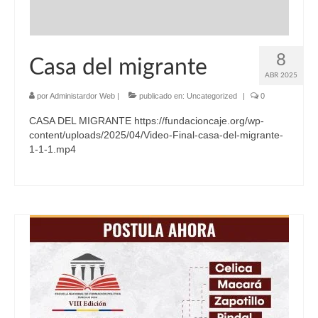
8
Casa del migrante
ABR 2025
por
Administardor Web
|
publicado en:
Uncategorized
|
0
CASA DEL MIGRANTE https://fundacioncaje.org/wp-
content/uploads/2025/04/Video-Final-casa-del-migrante-
1-1-1.mp4