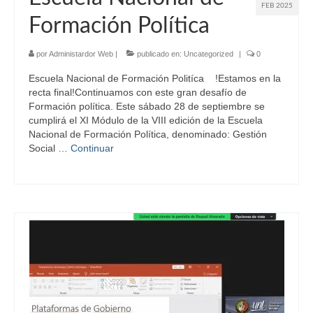
FEB 2025
Formación Política
por
Administardor Web
|
publicado en:
Uncategorized
|
0
Escuela Nacional de Formación Politíca !Estamos en la
recta final!Continuamos con este gran desafío de
Formación política. Este sábado 28 de septiembre se
cumplirá el XI Módulo de la VIII edición de la Escuela
Nacional de Formación Política, denominado: Gestión
Social …
Continuar