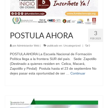
3
POSTULA AHORA
FEB 2025
por
Administardor Web
|
publicado en:
Uncategorized
|
0
POSTULA AHORA La Escuela Nacional de Formación
Política llega a la frontera SUR del país. Sede: Zapotillo
(Destinado a quienes residen en: Celica, Macará,
Zapotillo y Pindal) Postula hasta el 23 de septiembre No
dejes pasar esta oportunidad de ser …
Continuar